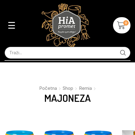
☰
0
Početna
Shop
Remia
MAJONEZA