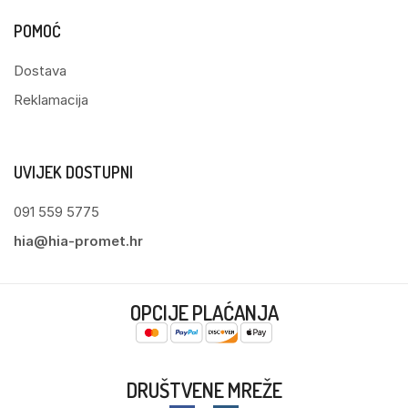
POMOĆ
Dostava
Reklamacija
UVIJEK DOSTUPNI
091 559 5775
hia@hia-promet.hr
OPCIJE PLAĆANJA
DRUŠTVENE MREŽE