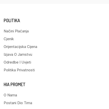
POLITIKA
Načini Plaćanja
Cjenik
Orijentacijska Cijena
Izjava O Jamstvu
Odredbe I Uvjeti
Politika Privatnosti
HIA PROMET
O Nama
Postani Dio Tima