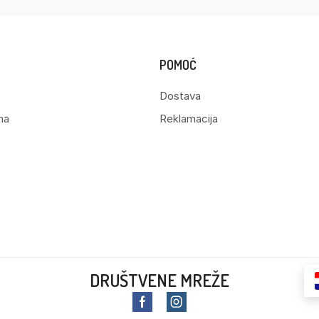
POMOĆ
Dostava
ma
Reklamacija
DRUŠTVENE MREŽE