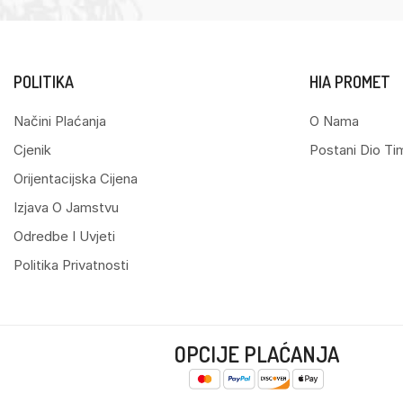
POLITIKA
HIA PROMET
Načini Plaćanja
O Nama
Cjenik
Postani Dio Ti
Orijentacijska Cijena
Izjava O Jamstvu
Odredbe I Uvjeti
Politika Privatnosti
OPCIJE PLAĆANJA