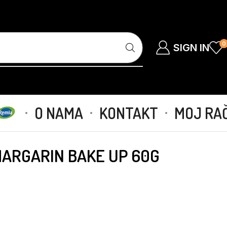
0
SIGN IN
O NAMA
KONTAKT
MOJ RA
MARGARIN BAKE UP 60G