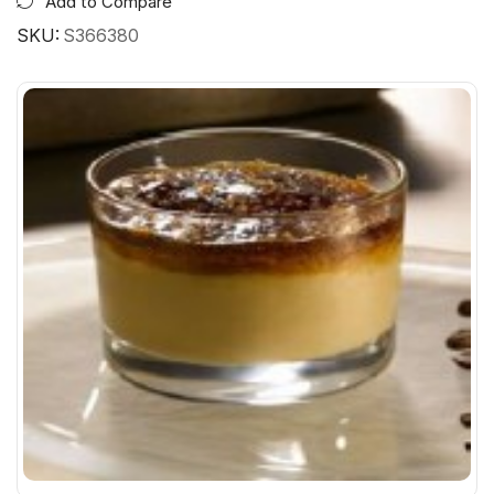
Add to Compare
SKU:
S366380