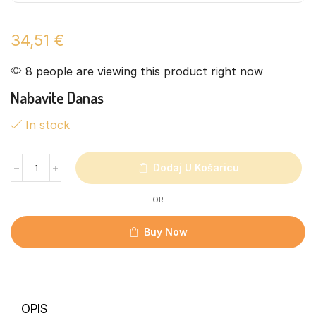
34,51
€
8 people are viewing this product right now
Nabavite Danas
In stock
Dodaj U Košaricu
OR
Buy Now
OPIS