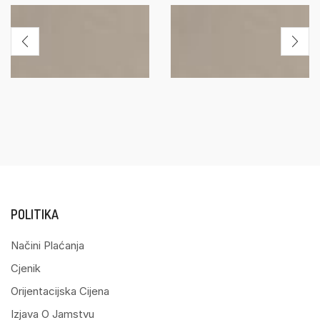
POLITIKA
Načini Plaćanja
Cjenik
Orijentacijska Cijena
Izjava O Jamstvu