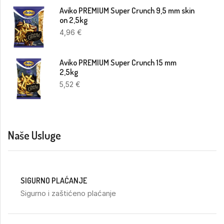
Aviko PREMIUM Super Crunch 9,5 mm skin
on 2,5kg
4,96
€
Aviko PREMIUM Super Crunch 15 mm
2,5kg
5,52
€
Naše Usluge
SIGURNO PLAĆANJE
Sigurno i zaštićeno plaćanje