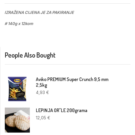
IZRAŽENA CIJENA JE ZA PAKIRANJE
# 140g x 12kom
People Also Bought
Aviko PREMIUM Super Crunch 9,5 mm
2,5kg
4,93
€
LEPINJA OR˘LE 200grama
12,05
€