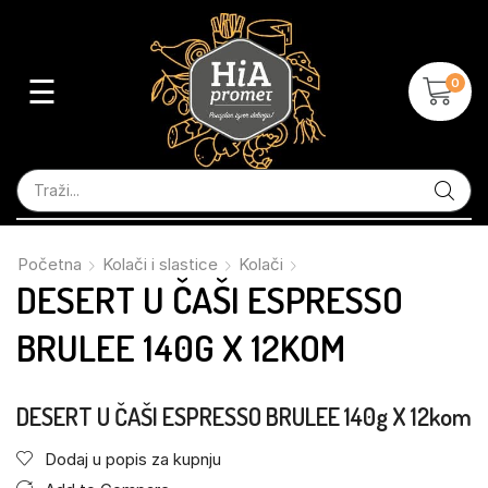
☰
0
Početna
Kolači i slastice
Kolači
DESERT U ČAŠI ESPRESSO
BRULEE 140G X 12KOM
DESERT U ČAŠI ESPRESSO BRULEE 140g X 12kom
Dodaj u popis za kupnju