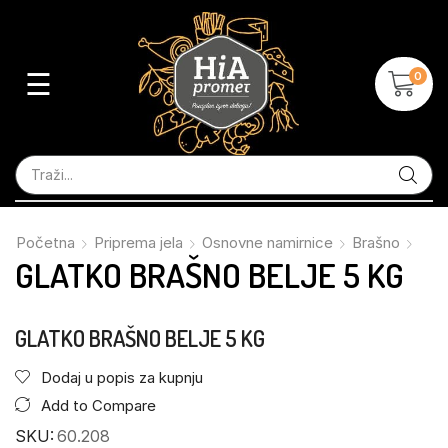
☰
0
Početna
Priprema jela
Osnovne namirnice
Brašno
GLATKO BRAŠNO BELJE 5 KG
GLATKO BRAŠNO BELJE 5 KG
Dodaj u popis za kupnju
Add to Compare
SKU:
60.208