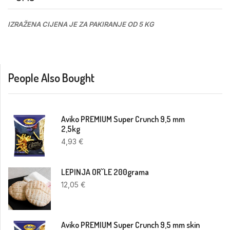
IZRAŽENA CIJENA JE ZA PAKIRANJE OD 5 KG
People Also Bought
Aviko PREMIUM Super Crunch 9,5 mm
2,5kg
4,93
€
LEPINJA OR˘LE 200grama
12,05
€
Aviko PREMIUM Super Crunch 9,5 mm skin