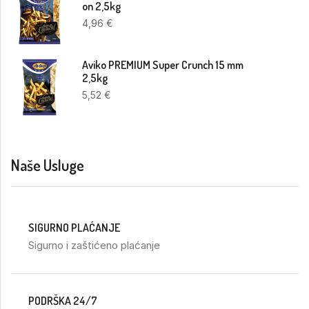
on 2,5kg
4,96
€
Aviko PREMIUM Super Crunch 15 mm
2,5kg
5,52
€
Naše Usluge
SIGURNO PLAĆANJE
Sigurno i zaštićeno plaćanje
PODRŠKA 24/7