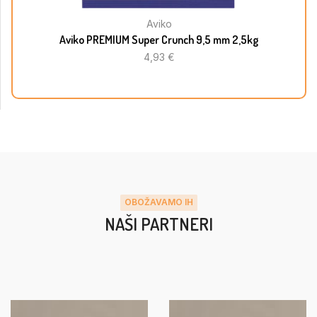
Aviko
Aviko PREMIUM Super Crunch 9,5 mm 2,5kg
4,93
€
OBOŽAVAMO IH
NAŠI PARTNERI