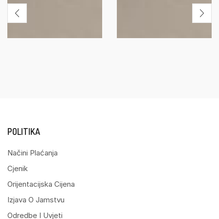
POLITIKA
Načini Plaćanja
Cjenik
Orijentacijska Cijena
Izjava O Jamstvu
Odredbe I Uvjeti