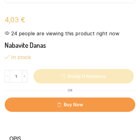
4,03
€
24 people are viewing this product right now
Nabavite Danas
In stock
Dodaj U Košaricu
OR
Buy Now
OPIS