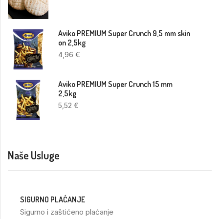
Aviko PREMIUM Super Crunch 9,5 mm skin
on 2,5kg
4,96
€
Aviko PREMIUM Super Crunch 15 mm
2,5kg
5,52
€
Naše Usluge
SIGURNO PLAĆANJE
Sigurno i zaštićeno plaćanje