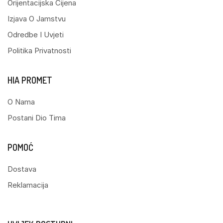
Orijentacijska Cijena
Izjava O Jamstvu
Odredbe I Uvjeti
Politika Privatnosti
HIA PROMET
O Nama
Postani Dio Tima
POMOĆ
Dostava
Reklamacija