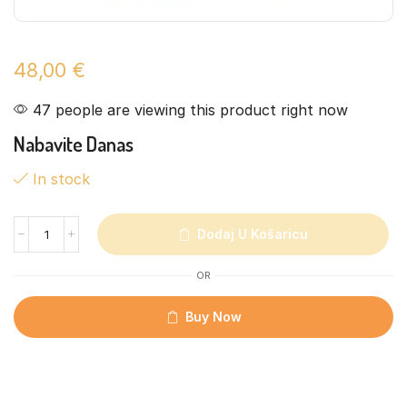
48,00
€
47 people are viewing this product right now
Nabavite Danas
In stock
Dodaj U Košaricu
OR
Buy Now