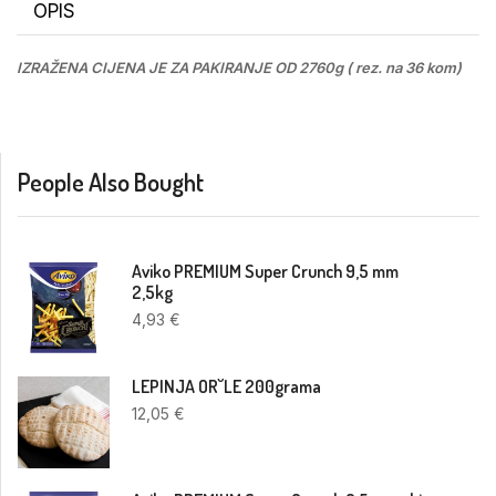
OPIS
IZRAŽENA CIJENA JE ZA PAKIRANJE OD 2760g ( rez. na 36 kom)
People Also Bought
Aviko PREMIUM Super Crunch 9,5 mm
2,5kg
4,93
€
LEPINJA OR˘LE 200grama
12,05
€