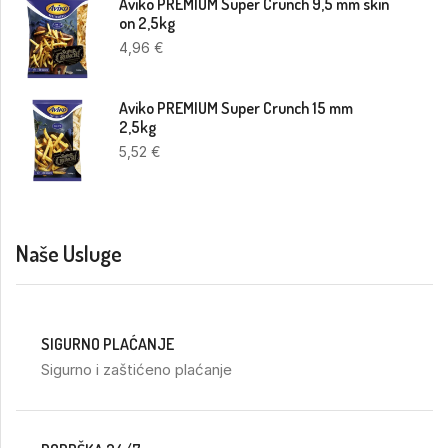
Aviko PREMIUM Super Crunch 9,5 mm skin
on 2,5kg
4,96
€
Aviko PREMIUM Super Crunch 15 mm
2,5kg
5,52
€
Naše Usluge
SIGURNO PLAĆANJE
Sigurno i zaštićeno plaćanje