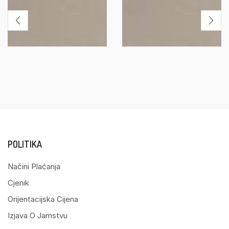
POLITIKA
Načini Plaćanja
Cjenik
Orijentacijska Cijena
Izjava O Jamstvu