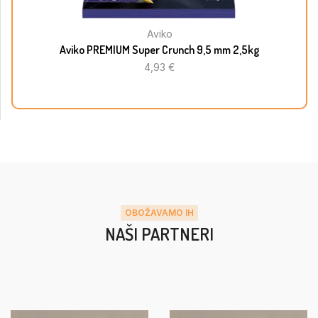
Aviko
Aviko PREMIUM Super Crunch 9,5 mm 2,5kg
4,93
€
OBOŽAVAMO IH
NAŠI PARTNERI