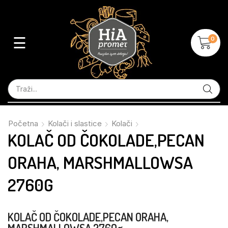
☰
0
Početna
Kolači i slastice
Kolači
KOLAČ OD ČOKOLADE,PECAN
ORAHA, MARSHMALLOWSA
2760G
KOLAČ OD ČOKOLADE,PECAN ORAHA,