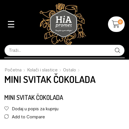
☰
0
Početna
Kolači i slastice
Ostalo
MINI SVITAK ČOKOLADA
MINI SVITAK ČOKOLADA
Dodaj u popis za kupnju
Add to Compare