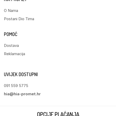
O Nama
Postani Dio Tima
POMOĆ
Dostava
Reklamacija
UVIJEK DOSTUPNI
091 559 5775
hia@hia-promet.hr
OPCIJE PLAĆANJA