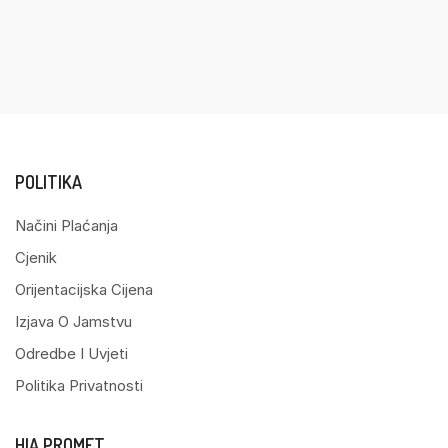
POLITIKA
Načini Plaćanja
Cjenik
Orijentacijska Cijena
Izjava O Jamstvu
Odredbe I Uvjeti
Politika Privatnosti
HIA PROMET