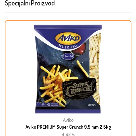
Specijalni Proizvod
Aviko
Aviko PREMIUM Super Crunch 9,5 mm 2,5kg
4,93
€