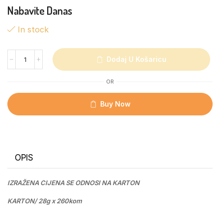
Nabavite Danas
In stock
Dodaj U Košaricu
OR
Buy Now
OPIS
IZRAŽENA CIJENA SE ODNOSI NA KARTON
KARTON/ 28g x 260kom