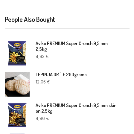
People Also Bought
Aviko PREMIUM Super Crunch 9,5 mm
2,5kg
4,93
€
LEPINJA OR˘LE 200grama
12,05
€
Aviko PREMIUM Super Crunch 9,5 mm skin
on 2,5kg
4,96
€