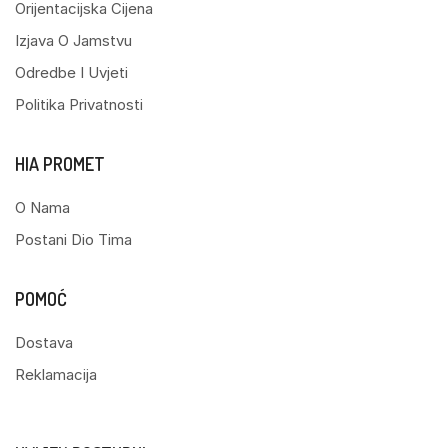
Orijentacijska Cijena
Izjava O Jamstvu
Odredbe I Uvjeti
Politika Privatnosti
HIA PROMET
O Nama
Postani Dio Tima
POMOĆ
Dostava
Reklamacija