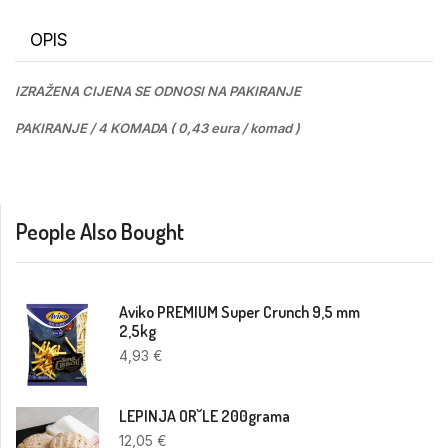
OPIS
IZRAŽENA CIJENA SE ODNOSI NA PAKIRANJE
PAKIRANJE / 4 KOMADA ( 0,43 eura / komad )
People Also Bought
Aviko PREMIUM Super Crunch 9,5 mm
2,5kg
4,93
€
LEPINJA OR˘LE 200grama
12,05
€