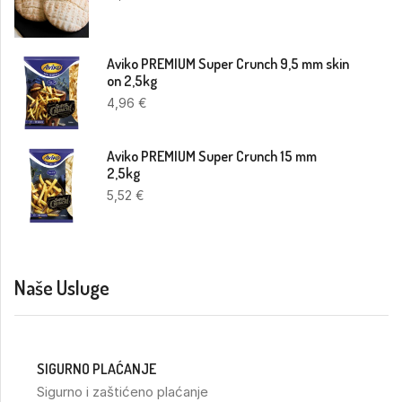
Aviko PREMIUM Super Crunch 9,5 mm skin
on 2,5kg
4,96
€
Aviko PREMIUM Super Crunch 15 mm
2,5kg
5,52
€
Naše Usluge
SIGURNO PLAĆANJE
Sigurno i zaštićeno plaćanje