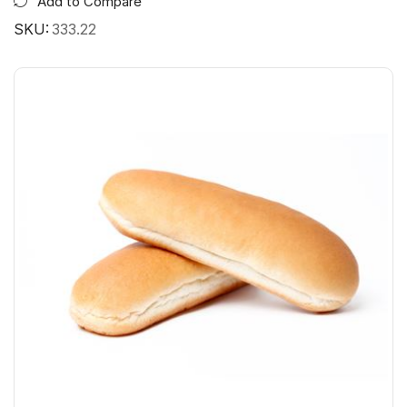
Add to Compare
SKU:
333.22