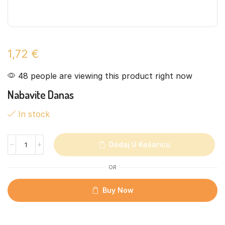
1,72
€
48 people are viewing this product right now
Nabavite Danas
In stock
Dodaj U Košaricu
OR
Buy Now