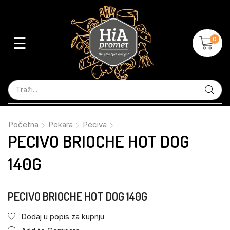
☰
0
Početna
Pekara
Peciva
PECIVO BRIOCHE HOT DOG
140G
PECIVO BRIOCHE HOT DOG 140G
Dodaj u popis za kupnju