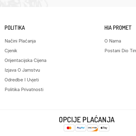
POLITIKA
HIA PROMET
Načini Plaćanja
O Nama
Cjenik
Postani Dio Ti
Orijentacijska Cijena
Izjava O Jamstvu
Odredbe I Uvjeti
Politika Privatnosti
OPCIJE PLAĆANJA