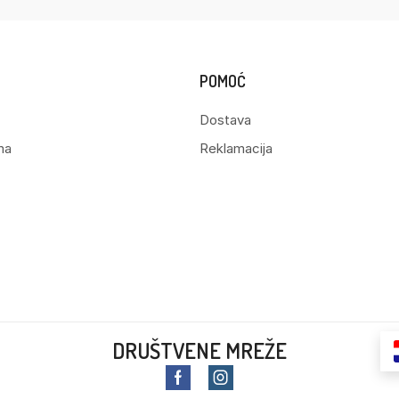
POMOĆ
Dostava
ma
Reklamacija
DRUŠTVENE MREŽE