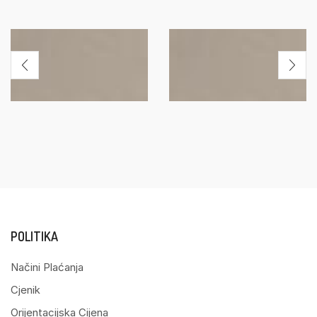
POLITIKA
Načini Plaćanja
Cjenik
Orijentacijska Cijena