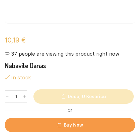
10,19
€
37 people are viewing this product right now
Nabavite Danas
In stock
Dodaj U Košaricu
OR
Buy Now