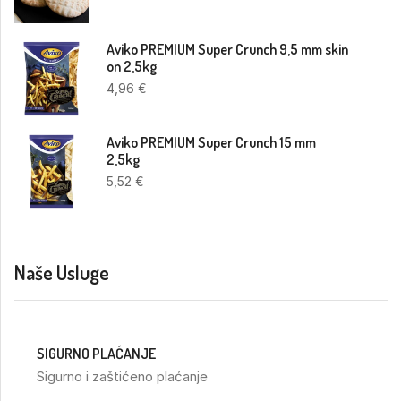
Aviko PREMIUM Super Crunch 9,5 mm skin
on 2,5kg
4,96
€
Aviko PREMIUM Super Crunch 15 mm
2,5kg
5,52
€
Naše Usluge
SIGURNO PLAĆANJE
Sigurno i zaštićeno plaćanje