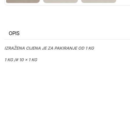
OPIS
IZRAŽENA CIJENA JE ZA PAKIRANJE OD 1 KG
1 KG /# 10 x 1 KG