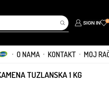
0
SIGN IN
O NAMA
KONTAKT
MOJ RA
KAMENA TUZLANSKA 1 KG