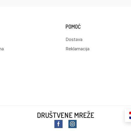
POMOĆ
Dostava
ma
Reklamacija
DRUŠTVENE MREŽE