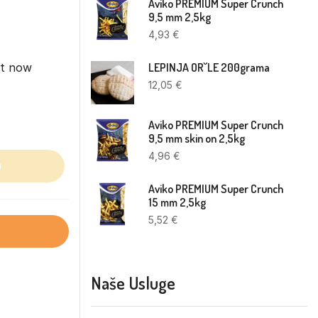
Aviko PREMIUM Super Crunch
9,5 mm 2,5kg
4,93
€
ht now
LEPINJA OR˘LE 200grama
12,05
€
Aviko PREMIUM Super Crunch
9,5 mm skin on 2,5kg
4,96
€
u
Aviko PREMIUM Super Crunch
15 mm 2,5kg
5,52
€
Naše Usluge