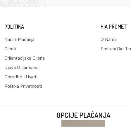
POLITIKA
HIA PROMET
Načini Plaćanja
O Nama
Cjenik
Postani Dio Ti
Orijentacijska Cijena
Izjava O Jamstvu
Odredbe I Uvjeti
Politika Privatnosti
OPCIJE PLAĆANJA