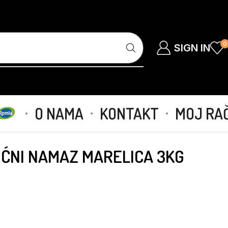
0
SIGN IN
O NAMA
KONTAKT
MOJ RA
ĆNI NAMAZ MARELICA 3KG