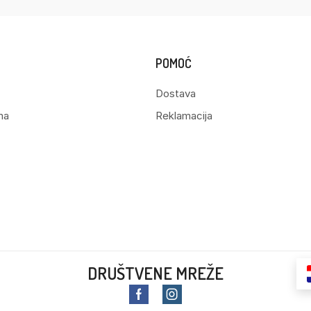
POMOĆ
Dostava
ma
Reklamacija
DRUŠTVENE MREŽE