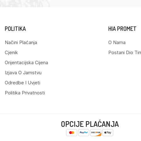
POLITIKA
HIA PROMET
Načini Plaćanja
O Nama
Cjenik
Postani Dio Ti
Orijentacijska Cijena
Izjava O Jamstvu
Odredbe I Uvjeti
Politika Privatnosti
OPCIJE PLAĆANJA