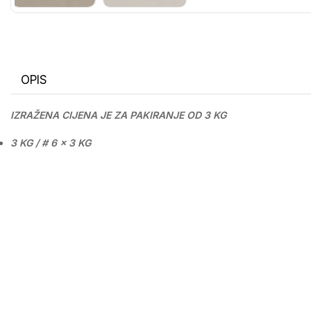
OPIS
IZRAŽENA CIJENA JE ZA PAKIRANJE OD 3 KG
3 KG / # 6 x 3 KG